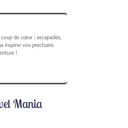
 coup de cœur : escapades,
 inspirer vos prochains
enture !
avel Mania