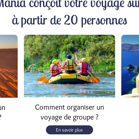
Mania conçoit votre voyage su
à partir de 20 personnes
Comment organiser un
un
voyage de groupe ?
?
En savoir plus