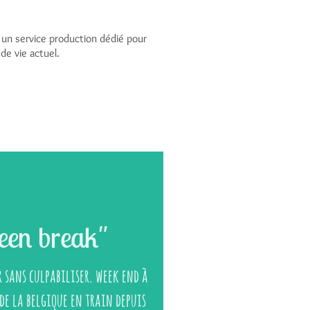
 un service production dédié pour
de vie actuel.
een break"
 sans culpabiliser. week end à
de la belgique en train depuis