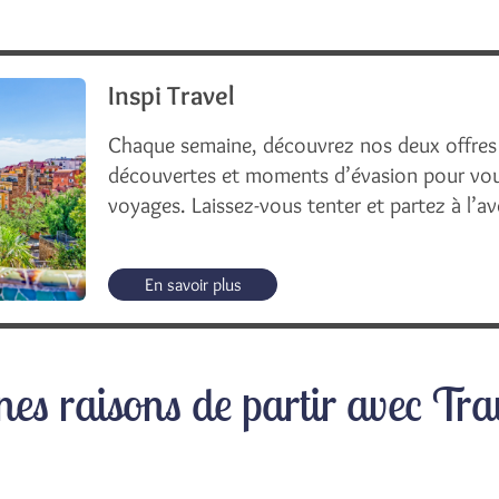
Inspi Travel
Chaque semaine, découvrez nos deux offres
découvertes et moments d’évasion pour vous
voyages. Laissez-vous tenter et partez à l’av
En savoir plus
nes raisons de partir avec Tr