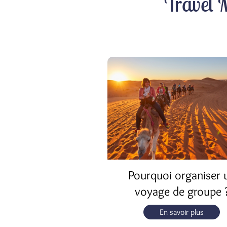
Travel 
Pourquoi organiser 
voyage de groupe 
En savoir plus