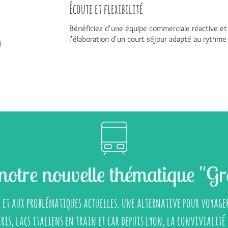
Écoute et flexibilité
Bénéficiez d'une équipe commerciale réactive et
l'élaboration d'un court séjour adapté au rythme 
notre nouvelle thématique "Gr
 et aux problématiques actuelles. une alternative pour voyager
ris, lacs italiens en train et car depuis lyon, la convivialité 