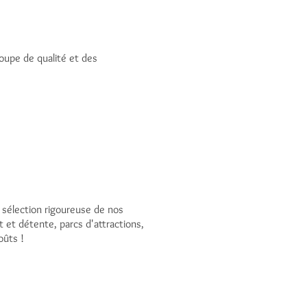
oupe de qualité et des
sélection rigoureuse de nos
 et détente, parcs d'attractions,
oûts !