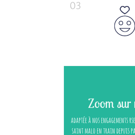
Zoom sur 
adaptée à nos engagements rse
saint malo en train depuis pa