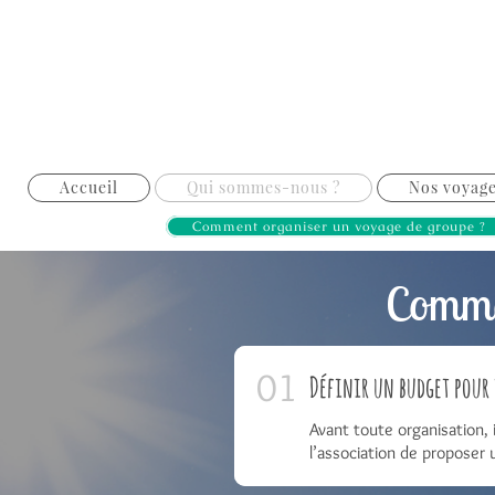
Accueil
Qui sommes-nous ?
Nos voyage
Comment organiser un voyage de groupe ?
Comme
Définir un budget pour 
Avant toute organisation, 
l’association de proposer 