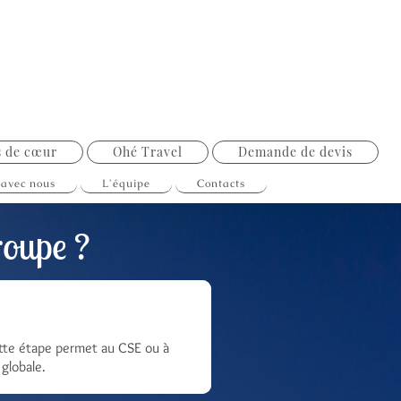
s de cœur
Ohé Travel
Demande de devis
 avec nous
L'équipe
Contacts
oupe ?
Cette étape permet au CSE ou à
 globale.