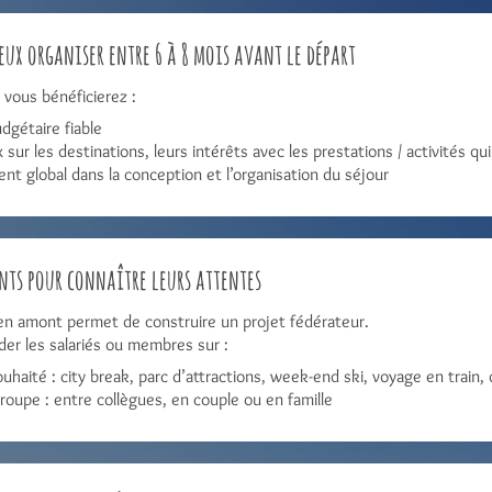
ux organiser entre 6 à 8 mois avant le départ
, vous bénéficierez :
dgétaire fiable
 sur les destinations, leurs intérêts avec les prestations / activités qui
 global dans la conception et l’organisation du séjour
nts pour connaître leurs attentes
 en amont permet de construire un projet fédérateur.
er les salariés ou membres sur :
uhaité : city break, parc d’attractions, week-end ski, voyage en train
roupe : entre collègues, en couple ou en famille