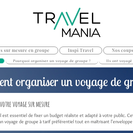
s sur mesure en groupe
Inspi Travel
Nos coup
Pourquoi organiser un voyage de groupe ?
Ils ont voyagé
nt organiser un voyage de gr
votre voyage sur mesure
il est essentiel de fixer un budget réaliste et adapté à votre public. 
un voyage de groupe à tarif préférentiel tout en maîtrisant l’enveloppe