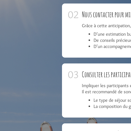
Nous contacter pour mie
Grâce à cette anticipation
D’une estimation bu
De conseils précieux
D’un accompagnement
Consulter les participa
Impliquer les participants
Il est recommandé de sond
Le type de séjour so
La composition du g