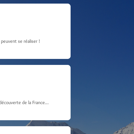
 peuvent se réaliser !
, découverte de la France…