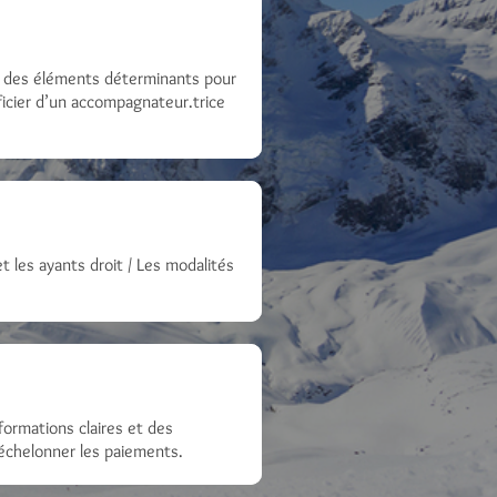
ont des éléments déterminants pour
ficier d’un accompagnateur.trice
et les ayants droit / Les modalités
formations claires et des
d’échelonner les paiements.