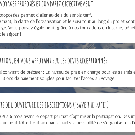
 voyages proposés et comparez objectivement
proposées permet d’aller au-delà du simple tarif.
ment, la clarté de l’organisation et le suivi tout au long du projet s
oyage. Vous pouvez également, grâce à nos formations en interne, béné
 le séjour !
ation, en vous appuyant sur les devis réceptionnés.
, il convient de préciser : Le niveau de prise en charge pour les salariés 
utions de paiement souples pour faciliter l’accès au voyage.
ts de l'ouverture des inscriptions ("Save the Date")
 à 6 mois avant le départ permet d’optimiser la participation. Des in
isamment tôt offrent aux participants la possibilité de s’organiser et 