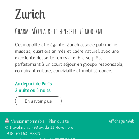
Zurich
Charme séculaire et sensibilité moderne
Cosmopolite et élégante, Zurich associe patrimoine,
musées, quartiers animés et cadre naturel, avec une
excellente desserte ferroviaire. Elle se prête
parfaitement à un court séjour en groupe responsable,
combinant culture, convivialité et mobilité douce.
Au départ de Paris
2 nuits ou 3 nuits
En savoir plus
Version imprimable
|
Plan du site
Affichage Web
© Travelmania - 93 av. du 11 Novembre
1918 - 69160 TASSIN -