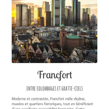
Francfort
entre colombages et gratte-ciels
Moderne et contrastée, Francfort mêle skyline,
musées et quartiers historiques, tout en bénéficiant
d’une excellente accessibilité ferroviaire. Cette